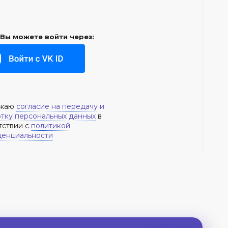
Вы можете войти через:
ажаю
согласие на передачу и
тку персональных данных
в
тствии с
политикой
енциальности