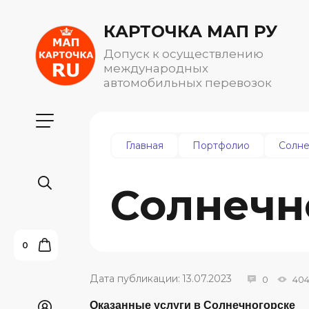
КАРТОЧКА МАП РУ
Допуск к осуществлению
международных
автомобильных перевозок
Главная
Портфолио
Солне
Солнечн
0
Дата публикации: 13.07.2023
0
40
Оказанные услуги в Солнечногорске