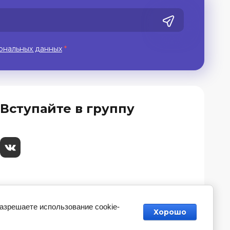
ональных данных
*
Вступайте в группу
разрешаете использование cookie-
Хорошо