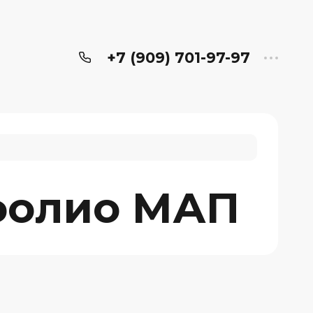
+7 (909) 701-97-97
фолио МАП