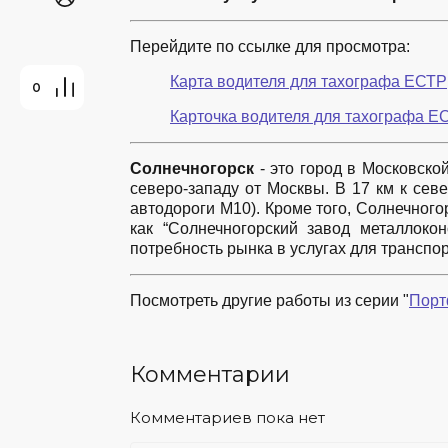
Перейдите по ссылке для просмотра:
Карта водителя для тахографа ЕСТР
0
:
Карточка водителя для тахографа Е
Солнечногорск
- это город в Московско
северо-западу от Москвы. В 17 км к севе
автодороги M10).
Кроме того, Солнечног
как “Солнечногорский завод металлокон
потребность рынка в услугах для транспо
Посмотреть другие работы
из серии "
Порт
Комментарии
Комментариев пока нет