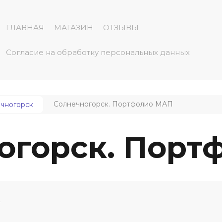
ГЛАВНАЯ
МАГАЗИН
ОТЗЫВЫ
Согласие на обработку персональных данных
Солнечногорск. Портфолио МАП
чногорск
огорск. Порт
4