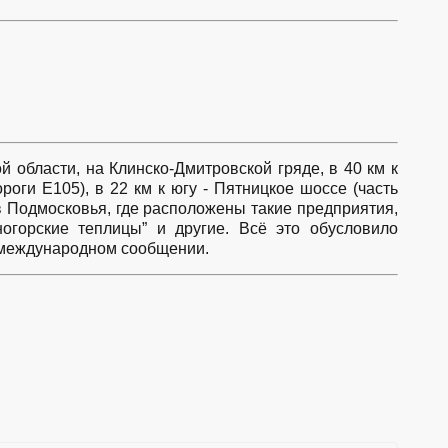
й области, на Клинско-Дмитровской гряде, в 40 км к
роги E105), в 22 км к югу - Пятницкое шоссе (часть
 Подмосковья, где расположены такие предприятия,
ногорские теплицы” и другие. Всё это обусловило
в международном сообщении.