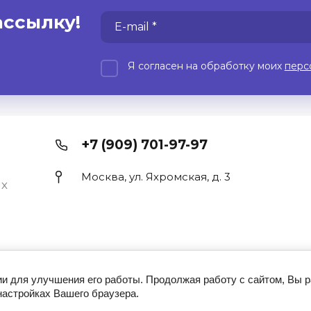
ассылку!
Я согласен на обработку моих
перс
+7 (909) 701-97-97
Москва, ул. Яхромская, д. 3
х
Принимаем к оплате
ии для улучшения его работы. Продолжая работу с сайтом, Вы 
настройках Вашего браузера.